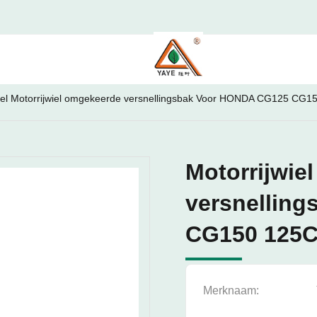
wiel Motorrijwiel omgekeerde versnellingsbak Voor HONDA CG125 CG
Motorrijwie
versnellin
CG150 125
Merknaam: