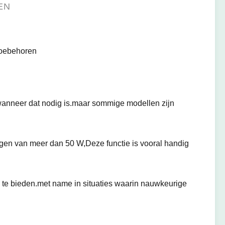
EN
oebehoren
ren wanneer dat nodig is.maar sommige modellen zijn
en van meer dan 50 W,Deze functie is vooral handig
mak te bieden.met name in situaties waarin nauwkeurige