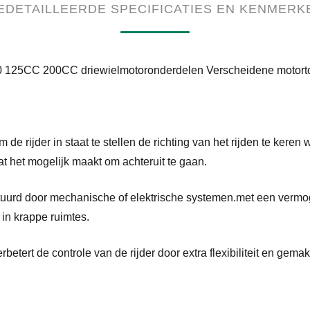
EDETAILLEERDE SPECIFICATIES EN KENMERK
125CC 200CC driewielmotoronderdelen Verscheidene motort
m de rijder in staat te stellen de richting van het rijden te ke
t het mogelijk maakt om achteruit te gaan.
uurd door mechanische of elektrische systemen.met een vermog
in krappe ruimtes.
rbetert de controle van de rijder door extra flexibiliteit en ge