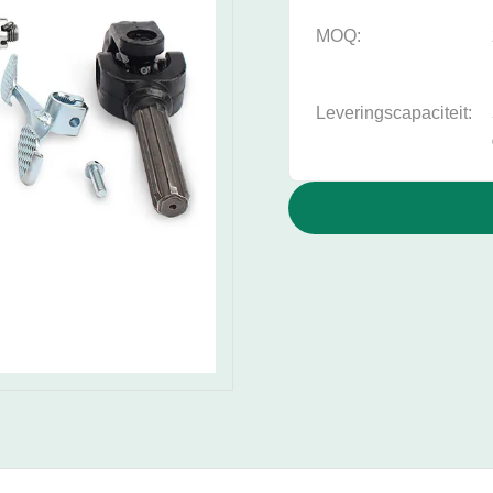
MOQ:
Leveringscapaciteit: