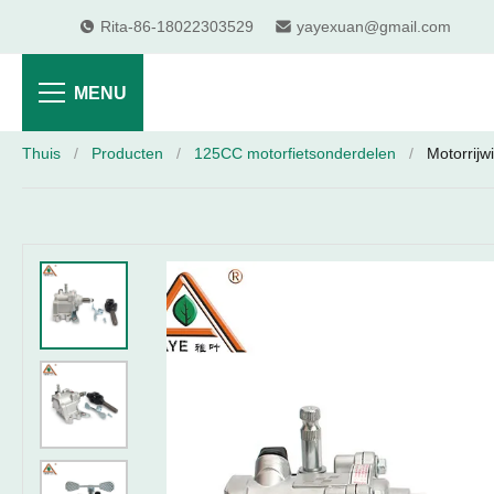
Rita-86-18022303529
yayexuan@gmail.com
MENU
Thuis
/
Producten
/
125CC motorfietsonderdelen
/
Motorrij