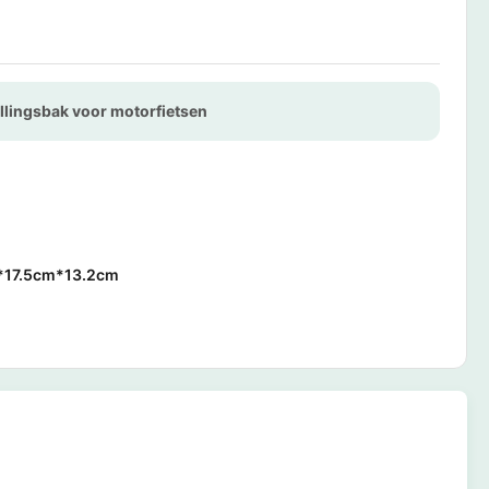
lingsbak voor motorfietsen
*17.5cm*13.2cm