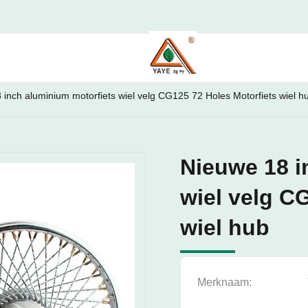
 inch aluminium motorfiets wiel velg CG125 72 Holes Motorfiets wiel h
Nieuwe 18 i
wiel velg C
wiel hub
Merknaam: