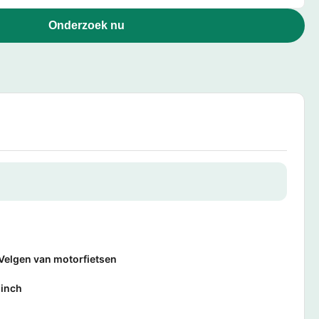
Onderzoek nu
Velgen van motorfietsen
 inch