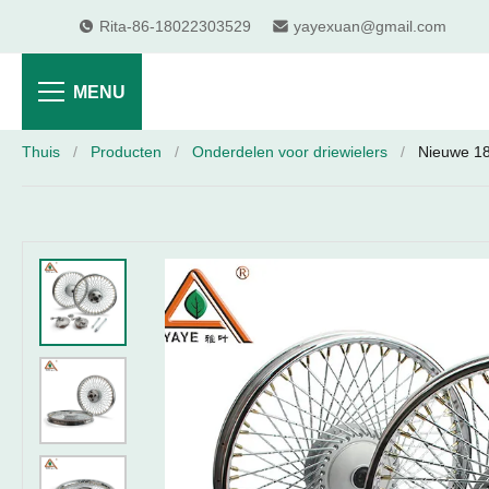
Rita-86-18022303529
yayexuan@gmail.com
MENU
Thuis
/
Producten
/
Onderdelen voor driewielers
/
Nieuwe 18