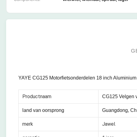
G
YAYE CG125 Motorfietsonderdelen 18 inch Aluminium
Productnaam
CG125 Velgen v
land van oorsprong
Guangdong, Ch
merk
Jawel.