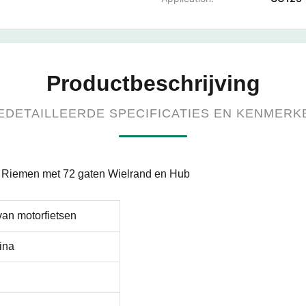
Productbeschrijving
EDETAILLEERDE SPECIFICATIES EN KENMERK
 Riemen met 72 gaten Wielrand en Hub
an motorfietsen
ina