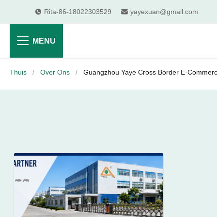
Rita-86-18022303529
yayexuan@gmail.com
MENU
Thuis
/
Over Ons
/
Guangzhou Yaye Cross Border E-Commerce 