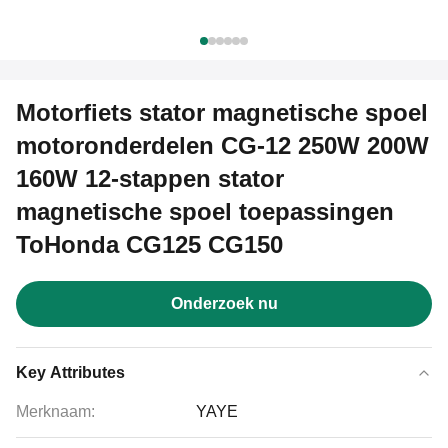
Motorfiets stator magnetische spoel
motoronderdelen CG-12 250W 200W
160W 12-stappen stator
magnetische spoel toepassingen
ToHonda CG125 CG150
Onderzoek nu
Key Attributes
Merknaam:
YAYE