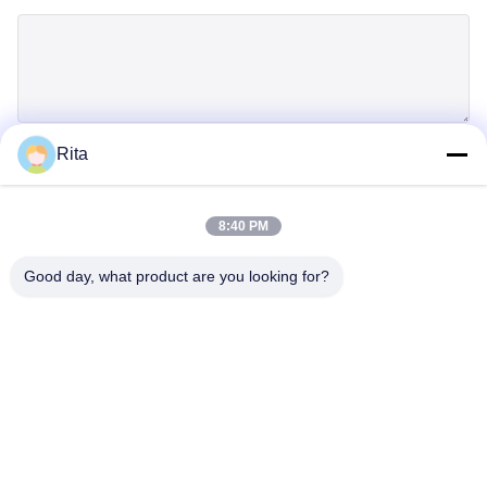
Rita
Inzenden
8:40 PM
Good day, what product are you looking for?
Guangzhou Yaye Cross Border E-
Commerce Co., Ltd.
Jawel.