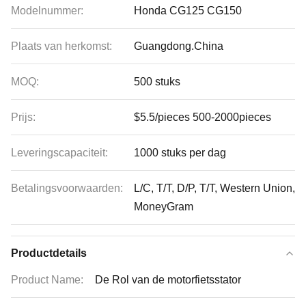
Modelnummer:
Honda CG125 CG150
Plaats van herkomst:
Guangdong.China
MOQ:
500 stuks
Prijs:
$5.5/pieces 500-2000pieces
Leveringscapaciteit:
1000 stuks per dag
Betalingsvoorwaarden:
L/C, T/T, D/P, T/T, Western Union,
MoneyGram
Productdetails
Product Name:
De Rol van de motorfietsstator