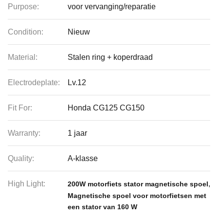
Purpose:
voor vervanging/reparatie
Condition:
Nieuw
Material:
Stalen ring + koperdraad
Electrodeplate:
Lv.12
Fit For:
Honda CG125 CG150
Warranty:
1 jaar
Quality:
A-klasse
High Light:
,
200W motorfiets stator magnetische spoel
Magnetische spoel voor motorfietsen met
een stator van 160 W