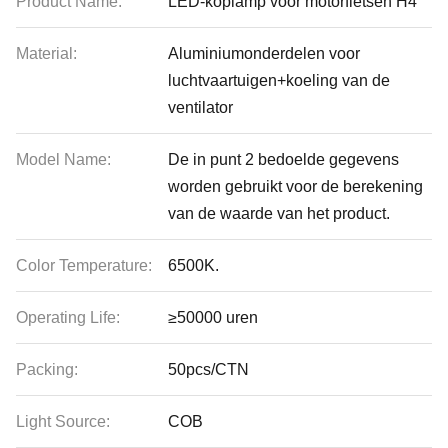
Product Name:
LED-koplamp voor motorfietsen H4
Material:
Aluminiumonderdelen voor
luchtvaartuigen+koeling van de
ventilator
Model Name:
De in punt 2 bedoelde gegevens
worden gebruikt voor de berekening
van de waarde van het product.
Color Temperature:
6500K.
Operating Life:
≥50000 uren
Packing:
50pcs/CTN
Light Source:
COB