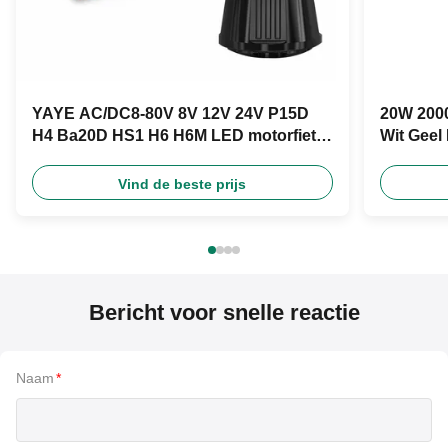
YAYE AC/DC8-80V 8V 12V 24V P15D
20W 2000
H4 Ba20D HS1 H6 H6M LED motorfiets
Wit Geel
koplamp
Product
Vind de beste prijs
Bericht voor snelle reactie
Naam
*