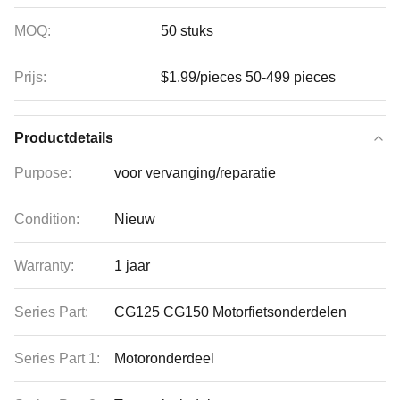
MOQ:
50 stuks
Prijs:
$1.99/pieces 50-499 pieces
Productdetails
Purpose:
voor vervanging/reparatie
Condition:
Nieuw
Warranty:
1 jaar
Series Part:
CG125 CG150 Motorfietsonderdelen
Series Part 1:
Motoronderdeel