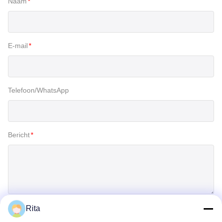
Naam
*
E-mail
*
Telefoon/WhatsApp
Bericht
*
Rita
Inzenden