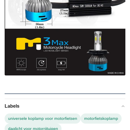
Labels
universele koplamp voor motorfietsen
motorfietskoplamp
daglicht voor motorrijtuigen