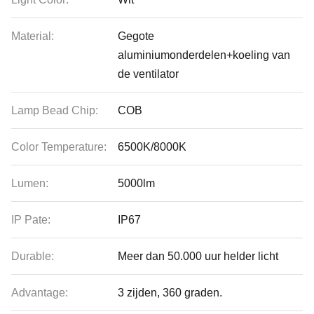
Material:
Gegote
aluminiumonderdelen+koeling van
de ventilator
Lamp Bead Chip:
COB
Color Temperature:
6500K/8000K
Lumen:
5000lm
IP Pate:
IP67
Durable:
Meer dan 50.000 uur helder licht
Advantage:
3 zijden, 360 graden.