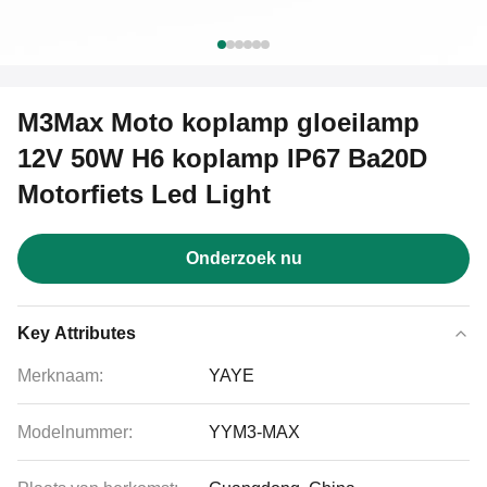
M3Max Moto koplamp gloeilamp
12V 50W H6 koplamp IP67 Ba20D
Motorfiets Led Light
Onderzoek nu
Key Attributes
Merknaam:
YAYE
Modelnummer:
YYM3-MAX