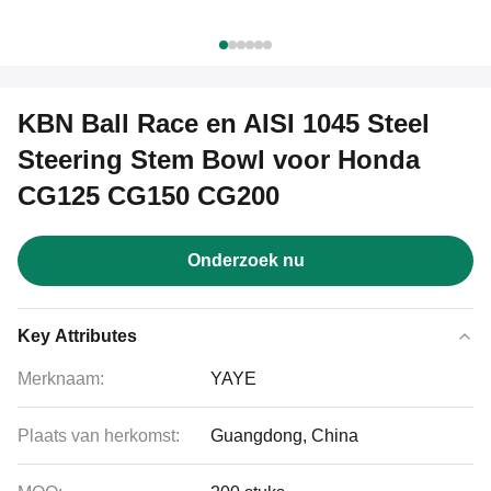
KBN Ball Race en AISI 1045 Steel
Steering Stem Bowl voor Honda
CG125 CG150 CG200
Onderzoek nu
Key Attributes
Merknaam:
YAYE
Plaats van herkomst:
Guangdong, China