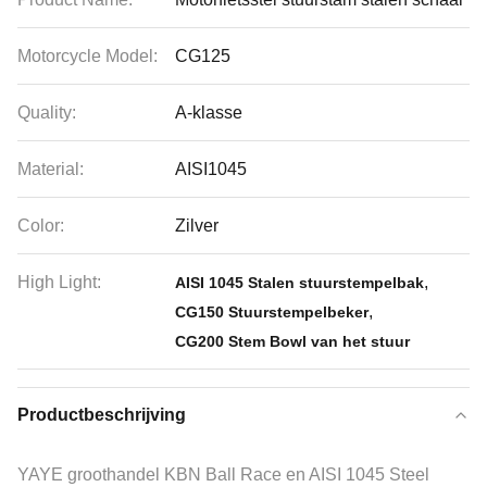
Motorcycle Model:
CG125
Quality:
A-klasse
Material:
AISI1045
Color:
Zilver
High Light:
,
AISI 1045 Stalen stuurstempelbak
,
CG150 Stuurstempelbeker
CG200 Stem Bowl van het stuur
Productbeschrijving
YAYE groothandel KBN Ball Race en AISI 1045 Steel