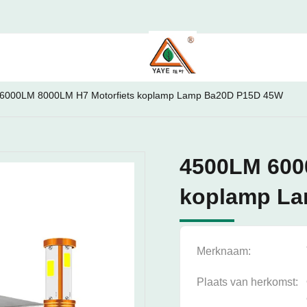
6000LM 8000LM H7 Motorfiets koplamp Lamp Ba20D P15D 45W
4500LM 600
koplamp La
Merknaam:
Plaats van herkomst: