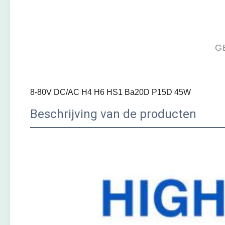
G
8-80V DC/AC H4 H6 HS1 Ba20D P15D 45W
Beschrijving van de producten