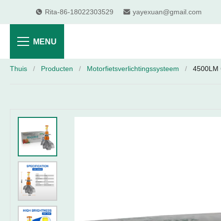
Rita-86-18022303529
yayexuan@gmail.com
MENU
Thuis
/
Producten
/
Motorfietsverlichtingssysteem
/
4500LM 