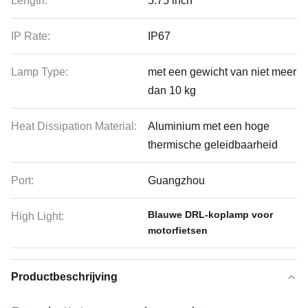
Length:
5.75 inch
IP Rate:
IP67
Lamp Type:
met een gewicht van niet meer
dan 10 kg
Heat Dissipation Material:
Aluminium met een hoge
thermische geleidbaarheid
Port:
Guangzhou
Blauwe DRL-koplamp voor
High Light:
motorfietsen
Productbeschrijving