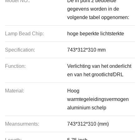
Model NO.:
De in punt 2 bedoelde
gegevens worden in de
volgende tabel opgenomen:
Lamp Bead Chip:
hoge beperkte lichtsterkte
Specification:
743*312*310 mm
Function:
Verlichting van het onderlicht
en van het grootlicht/DRL
Material:
Hoog
warmtegeleidingsvermogen
aluminium schelp
Meansurments:
743*312*310 (mm)