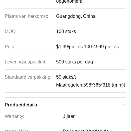
opgenomen:
Plaats van herkomst:
Guangdong, China
MOQ:
100 stuks
Prijs:
$1.39/pieces 100-4999 pieces
Leveringscapaciteit:
500 stuks per dag
Standaard verpakking:
50 stuks/t
Maatregelen:598*365*318 ((mm))
Productdetails
Warranty:
1 jaar