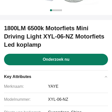
1800LM 6500k Motorfiets Mini
Driving Light XYL-06-NZ Motorfiets
Led koplamp
Onderzoek nu
Key Attributes
Merknaam:
YAYE
Modelnummer:
XYL-06-NZ