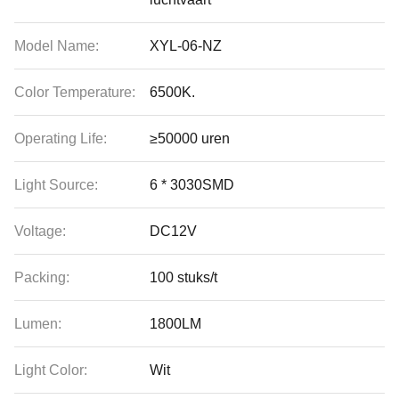
Model Name:
XYL-06-NZ
Color Temperature:
6500K.
Operating Life:
≥50000 uren
Light Source:
6 * 3030SMD
Voltage:
DC12V
Packing:
100 stuks/t
Lumen:
1800LM
Light Color:
Wit