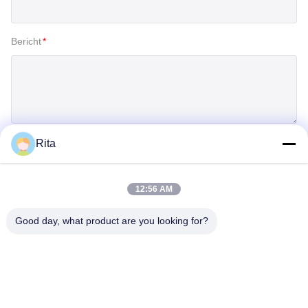
Bericht
*
Rita
Inzenden
12:56 AM
Good day, what product are you looking for?
Guangzhou Yaye Cross Border E-
Commerce Co., Ltd.