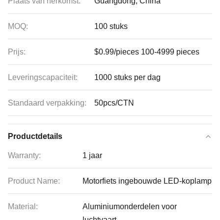
Plaats van herkomst:
Guangdong, China
MOQ:
100 stuks
Prijs:
$0.99/pieces 100-4999 pieces
Leveringscapaciteit:
1000 stuks per dag
Standaard verpakking:
50pcs/CTN
Productdetails
Warranty:
1 jaar
Product Name:
Motorfiets ingebouwde LED-koplamp
Material:
Aluminiumonderdelen voor
luchtvaart