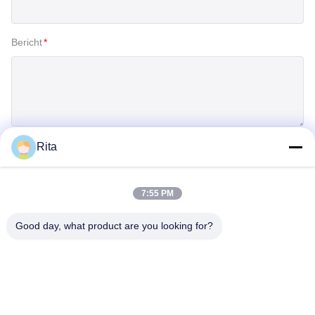
Bericht
*
Rita
Inzenden
7:55 PM
Good day, what product are you looking for?
Guangzhou Yaye Cross Border E-
Commerce Co., Ltd.