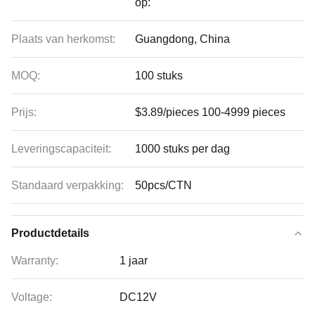
op:
Plaats van herkomst:
Guangdong, China
MOQ:
100 stuks
Prijs:
$3.89/pieces 100-4999 pieces
Leveringscapaciteit:
1000 stuks per dag
Standaard verpakking:
50pcs/CTN
Productdetails
Warranty:
1 jaar
Voltage:
DC12V