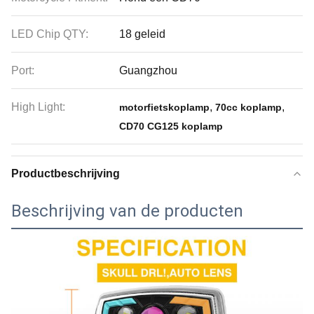
LED Chip QTY:
18 geleid
Port:
Guangzhou
High Light:
,
,
motorfietskoplamp
70cc koplamp
CD70 CG125 koplamp
Productbeschrijving
Beschrijving van de producten