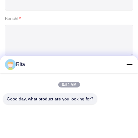
Bericht
*
Rita
Inzenden
8:54 AM
Good day, what product are you looking for?
Guangzhou Yaye Cross Border E-
Commerce Co., Ltd.