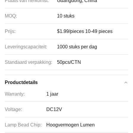
Plaats van herkomst:
Guangdong, China
MOQ:
10 stuks
Prijs:
$1.99/pieces 10-49 pieces
Leveringscapaciteit:
1000 stuks per dag
Standaard verpakking:
50pcs/CTN
Productdetails
Warranty:
1 jaar
Voltage:
DC12V
Lamp Bead Chip:
Hoogvermogen Lumen