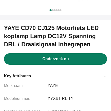
YAYE CD70 CJ125 Motorfiets LED
koplamp Lamp DC12V Spanning
DRL / Draaisignaal inbegrepen
Onderzoek nu
Key Attributes
Merknaam:
YAYE
Modelnummer:
YYXBT-RL-TY