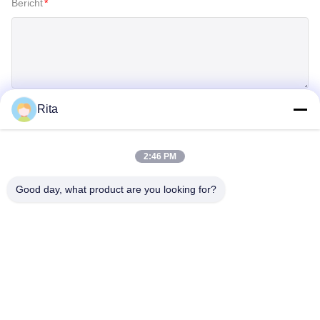
Bericht
*
Rita
Inzenden
2:46 PM
Good day, what product are you looking for?
Guangzhou Yaye Cross Border E-
Commerce Co., Ltd.
Jawel.